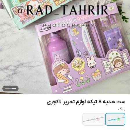
ست هدیه ۸ تیکه لوازم تحریر لاکچری
رنگ
سبز
یاسی