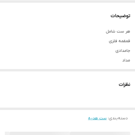
توضیحات
هر ست شامل
قمقمه فلزی
جامدادی
مداد
پاکن
تراش
نظرات
دفترچه
با بسته بندی کادویی بسیار مناسب هدیه دادن
دسته‌بندی
:
ست هدیه