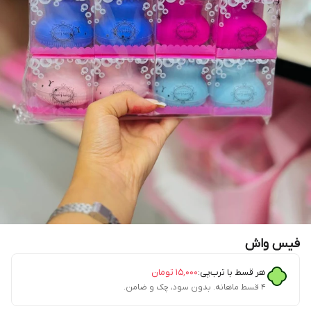
فیس واش
هر قسط با ترب‌پی:
۱۵٬۰۰۰
تومان
۴ قسط ماهانه. بدون سود، چک و ضامن.