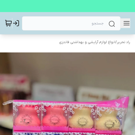
راد تحریر
/
انواع لوازم آرایشی و بهداشتی فانتزی