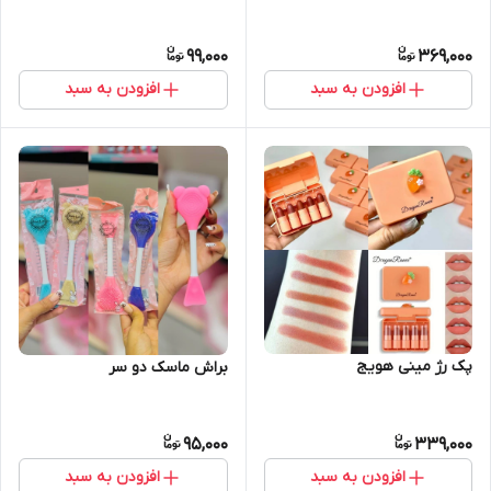
99,000
369,000
افزودن به سبد
افزودن به سبد
پک رژ مینی هویج
براش ماسک دو سر
95,000
339,000
افزودن به سبد
افزودن به سبد