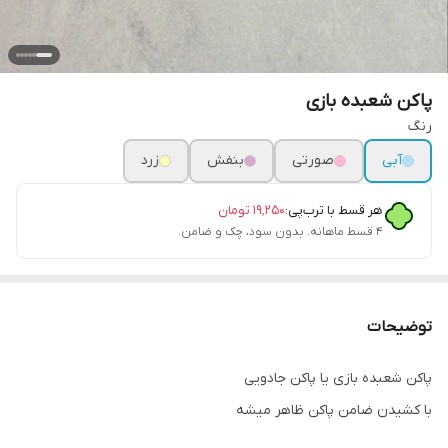
پاکن شعبده بازی
رنگ
آبی
صورتی
بنفش
زرد
هر قسط با ترب‌پی:
۱۹٬۲۵۰
تومان
۴ قسط ماهانه. بدون سود، چک و ضامن.
توضیحات
پاکن شعبده بازی یا پاکن جادویی
با کشیدن ضامن پاکن ظاهر میشه