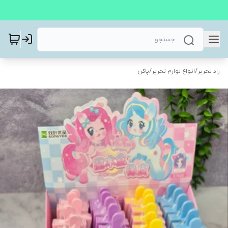
راد تحریر
/
انواع لوازم تحریر
/
پاکن