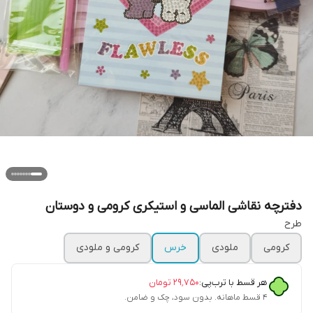
دفترچه نقاشی الماسی و استیکری کرومی و دوستان
طرح
کرومی
ملودی
خرس
کرومی و ملودی
هر قسط با ترب‌پی:
۲۹٬۷۵۰
تومان
۴ قسط ماهانه. بدون سود، چک و ضامن.