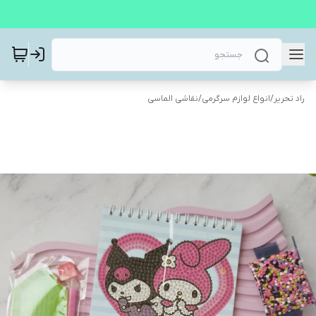
راد تحریر
/
انواع لوازم سرگرمی
/
نقاشی الماسی