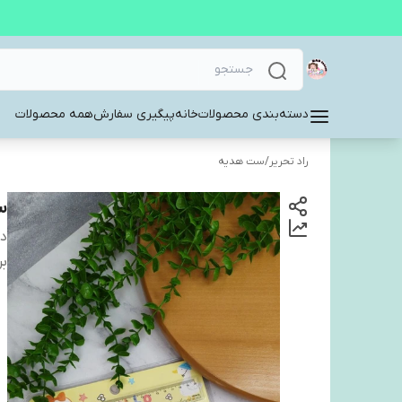
دسته‌بندی محصولات
خانه
پیگیری سفارش
همه محصولات
راد تحریر
/
ست هدیه
ست
دس
بر