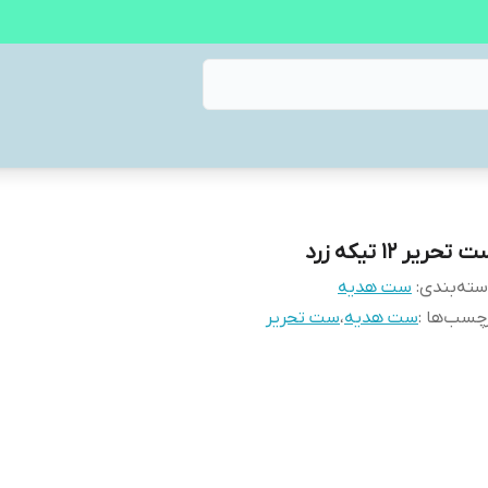
 تحریر ۱۲ تیکه زرد
ته‌بندی
:
ست هدیه
چسب‌ها :
ست هدیه
،
ست تحریر