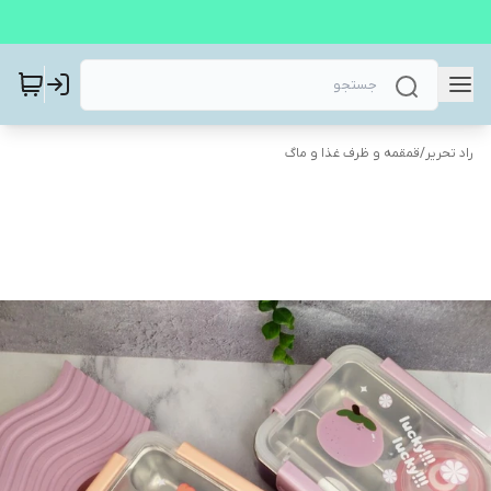
راد تحریر
/
قمقمه و ظرف غذا و ماگ