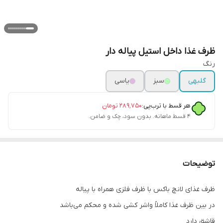
ظرف غذا داخل استیل پیاله دار
رنگ
گلبهی
سبز
یاسی
هر قسط با ترب‌پی:
۲۸۹٬۷۵۰
تومان
۴ قسط ماهانه. بدون سود، چک و ضامن.
توضیحات
ظرف غذای لانچ باکس با ظرف فلزی همراه با پیاله
در بین ظرف غذا کاملاً واشر کشی شده و محکم می‌باشد
قاشق دارد