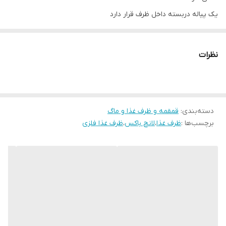
یک پیاله دربسته داخل ظرف قرار دارد
ظرف داخل سه قسمته و فلزی هست قابلیت جدا شدگی دارد
و می‌توانید به راحتی غذا را گرم کنید
نظرات
در صورتی که وسایل گرم کردن در اختیار نبود می‌توانید با مقداری آب
جوش که داخل ظرف اصلی ریخته و ظرف فلزی را در آن قرار داده درب
ظرف را به مدت ۱۰ دقیقه می‌بندید و غذا گرم میشود
دسته‌بندی
:
قمقمه و ظرف غذا و ماگ
درس رنگ سبز گلبهی و یاسی موجود می‌باشد
برچسب‌ها :
ظرف غذا
،
لانچ باکس
،
ظرف غذا فلزی