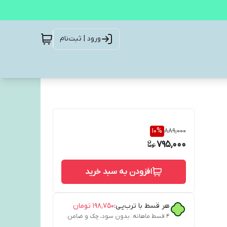
ورود | ثبت‌نام
10
%
889,000
795,000
افزودن به سبد خرید
هر قسط با ترب‌پی:
۱۹۸٬۷۵۰
تومان
۴ قسط ماهانه. بدون سود، چک و ضامن.