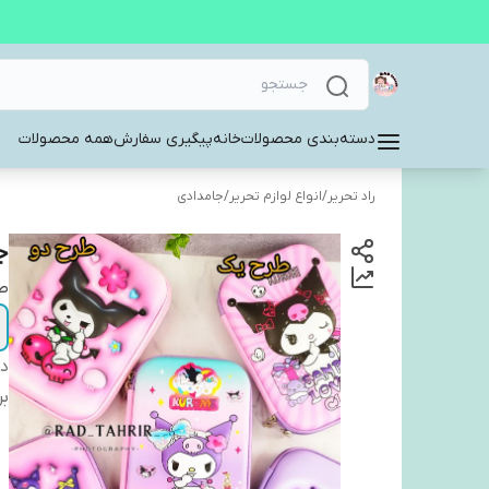
دسته‌بندی محصولات
خانه
پیگیری سفارش
همه محصولات
راد تحریر
/
انواع لوازم تحریر
/
جامدادی
ج
ط
دس
بر