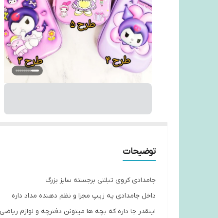
توضیحات
جامدادی کروی تبلتی برجسته سایز بزرگ
داخل جامدادی یه زیپ مجزا و نظم دهنده مداد داره
اینقدر جا داره که بچه ها میتونن دفترچه و لوازم ریا