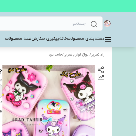
دسته‌بندی محصولات
خانه
پیگیری سفارش
همه محصولات
راد تحریر
/
انواع لوازم تحریر
/
جامدادی
ج
ط
دس
بر