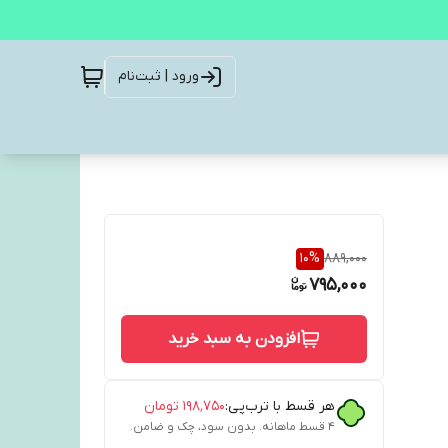
ورود | ثبت‌نام
10
%
889,000
795,000
افزودن به سبد خرید
هر قسط با ترب‌پی:
۱۹۸٬۷۵۰
تومان
۴ قسط ماهانه. بدون سود، چک و ضامن.