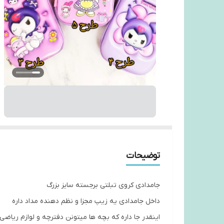
توضیحات
جامدادی کروی تبلتی برجسته سایز بزرگ
داخل جامدادی یه زیپ مجزا و نظم دهنده مداد داره
اینقدر جا داره که بچه ها میتونن دفترچه و لوازم ریا