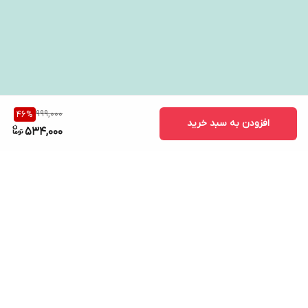
999,000
46
%
افزودن به سبد خرید
534,000
برگشت به بالا