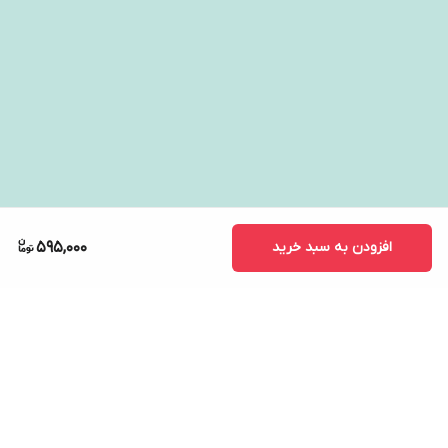
افزودن به سبد خرید
595,000