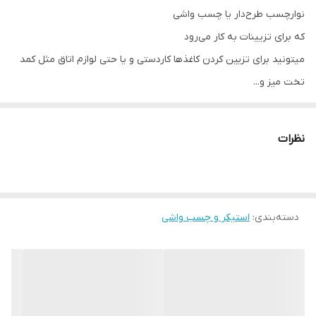
نوارچسب طرح‌دار یا چسب واشی
که برای تزیینات به کار می‌رود
میتونید برای تزیین کردن کاغذها کاردستی و یا حتی لوازم اتاق مثل کمد
تخت میز و...
و یا حتی حاشیه زدن دفترهاتون ازش استفاده کنید
نظرات
دسته‌بندی
:
استیکر و چسب واشی