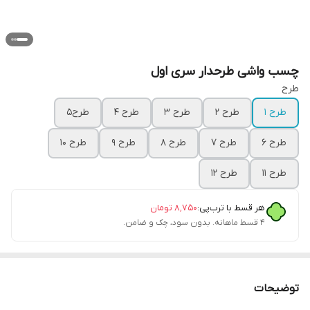
چسب واشی طرحدار سری اول
طرح
طرح ۱
طرح ۲
طرح ۳
طرح ۴
طرح۵
طرح ۶
طرح ۷
طرح ۸
طرح ۹
طرح ۱۰
طرح ۱۱
طرح ۱۲
هر قسط با ترب‌پی:
۸٬۷۵۰
تومان
۴ قسط ماهانه. بدون سود، چک و ضامن.
توضیحات