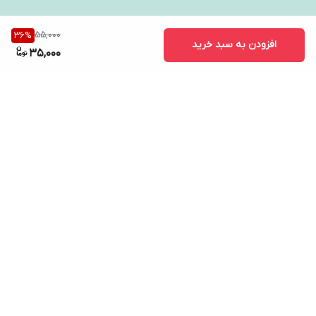
55,000
36
%
افزودن به سبد خرید
35,000
برگشت به بالا
ارسال ویژه
پشتیبانی ۲۴ ساعته