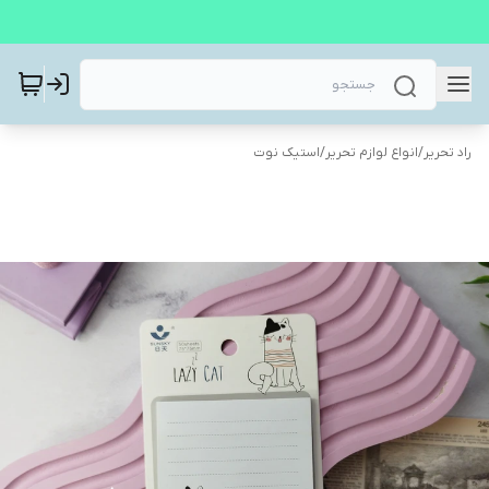
راد تحریر
/
انواع لوازم تحریر
/
استیک نوت