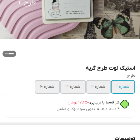
استیک نوت طرح گربه
طرح
شماره ۱
شماره ۲
شماره ۳
شماره ۴
هر قسط با ترب‌پی:
۱۷٬۲۵۰
تومان
۴ قسط ماهانه. بدون سود، چک و ضامن.
توضیحات