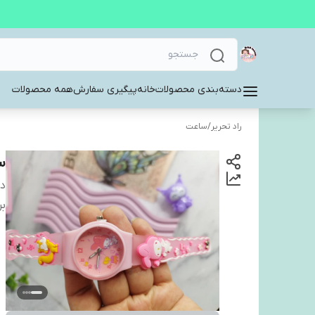
دسته‌بندی محصولات
خانه
پیگیری سفارش
همه محصولات
راد تحریر
/
ساعت
س
دس
بر