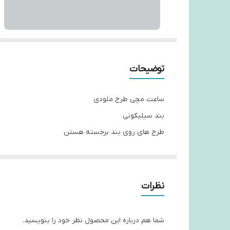
توضیحات
ساعت مچی طرح ملودی
بند سیلیکونی
طرح های روی بند برجسته هستن
وارداتی
باتری روی ساعت هست و با درآوردن ضامن آماده به ک
خلاصه هم باکیفیت هست هم زیبا
نظرات
شما هم درباره این محصول نظر خود را بنویسید.