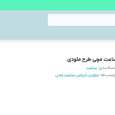
اعت مچی طرح ملودی
ته‌بندی
:
ساعت
چسب‌ها :
ملودی
،
کرومی
،
ساعت مچی