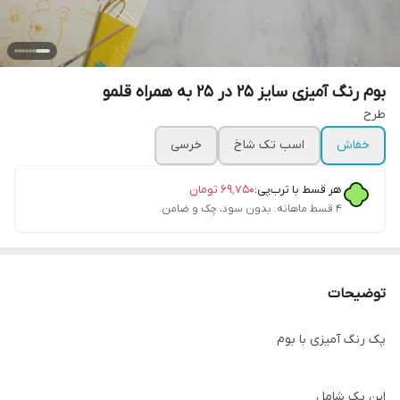
بوم رنگ آمیزی سایز ۲۵ در ۲۵ به همراه قلمو
طرح
خفاش
اسب تک شاخ
خرسی
هر قسط با ترب‌پی:
۶۹٬۷۵۰
تومان
۴ قسط ماهانه. بدون سود، چک و ضامن.
توضیحات
پک رنگ آمیزی با بوم
این پک شامل