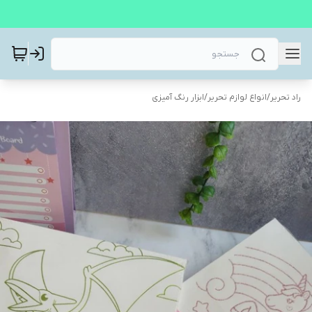
راد تحریر
/
انواع لوازم تحریر
/
ابزار رنگ آمیزی