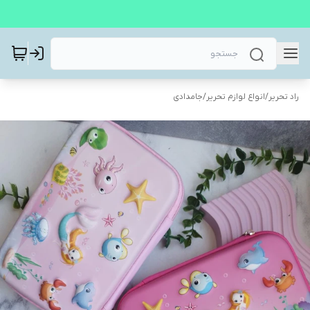
راد تحریر
/
انواع لوازم تحریر
/
جامدادی