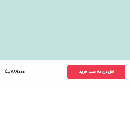
افزودن به سبد خرید
789,000