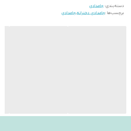
دسته‌بندی
:
جامدادی
برچسب‌ها :
جامدادی دخترانه
،
جامدادی