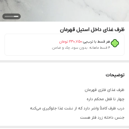
ظرف غذای داخل استیل قهرمان
هر قسط با ترب‌پی:
۲۳۰٬۷۵۰
تومان
۴ قسط ماهانه. بدون سود، چک و ضامن.
توضیحات
ظرف غذای فلزی قهرمان
چهار تا قفل محکم داره
درب ظرف کاملاً واشر دارد که از نشت غذا جلوگیری می‌کنه
جنس داخله زرد فلز هست
و برای غذای داغ هم مناسبه