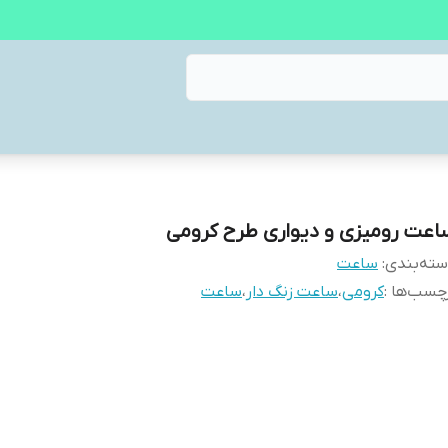
اعت رومیزی و دیواری طرح کرومی
ته‌بندی
:
ساعت
چسب‌ها :
کرومی
،
ساعت زنگ دار
،
ساعت