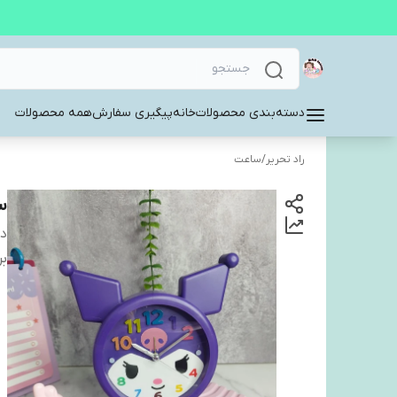
دسته‌بندی محصولات
خانه
پیگیری سفارش
همه محصولات
راد تحریر
/
ساعت
س
دس
بر