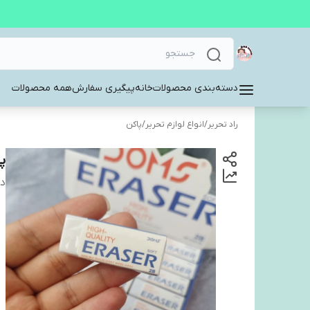
دسته‌بندی محصولات
خانه
پیگیری سفارش
همه محصولات
راد تحریر
/
انواع لوازم تحریر
/
پاکن
پ
دس