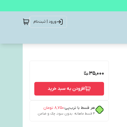
ورود | ثبت‌نام
35,000
افزودن به سبد خرید
هر قسط با ترب‌پی:
۸٬۷۵۰
تومان
۴ قسط ماهانه. بدون سود، چک و ضامن.