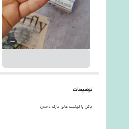
توضیحات
پاکن با کیفیت عالی مارک دامس