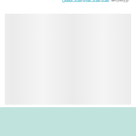
برچسب‌ها :
مداد
،
مداد سیاه
،
مداد مشکی