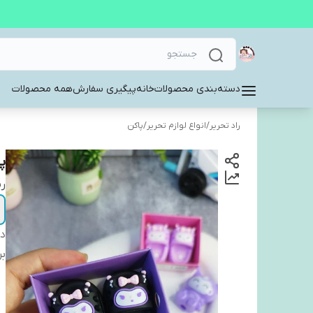
دسته‌بندی محصولات
خانه
پیگیری سفارش
همه محصولات
راد تحریر
/
انواع لوازم تحریر
/
پاکن
پ
ر
دس
بر