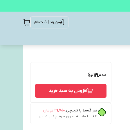
ورود | ثبت‌نام
119,000
افزودن به سبد خرید
هر قسط با ترب‌پی:
۲۹٬۷۵۰
تومان
۴ قسط ماهانه. بدون سود، چک و ضامن.