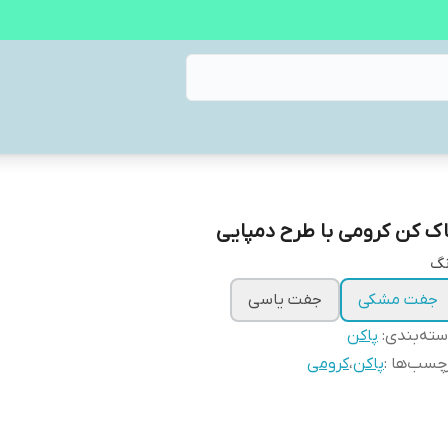
اک کن کرومی با طرح دمپایی
نگ
جفت مشکی
جفت یاسی
ته‌بندی
:
پاکن
چسب‌ها :
پاکن
،
کرومی