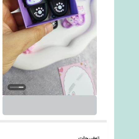
توضیحات