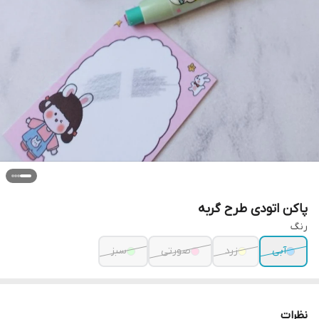
پاکن اتودی طرح گربه
رنگ
آبی
زرد
صورتی
سبز
نظرات