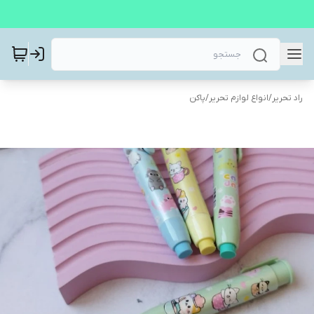
راد تحریر
/
انواع لوازم تحریر
/
پاکن