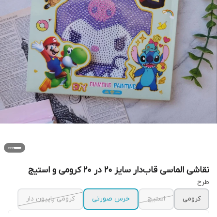
نقاشی الماسی قاب‌دار سایز ۲۰ در ۲۰ کرومی و استیج
طرح
کرومی
استیج
خرس صورتی
کرومی پاپیون دار