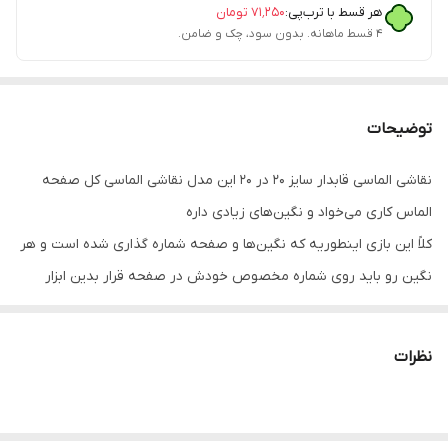
هر قسط با ترب‌پی:
۷۱٬۲۵۰
تومان
۴ قسط ماهانه. بدون سود، چک و ضامن.
توضیحات
نقاشی الماسی قابدار سایز ۲۰ در ۲۰ این مدل نقاشی الماسی کل صفحه
الماس کاری می‌خواد و نگین‌های زیادی داره
کلاً این بازی اینطوریه که نگین‌ها و صفحه شماره گذاری شده است و هر
نگین رو باید روی شماره مخصوص خودش در صفحه قرار بدین ابزار
مخصوص خودش هم همراهش هست
این مدل قاب داره و قابش پایه داره و روی میز قرار می‌گیره
نظرات
قیمت اصلی این پک ۲۴۵ هست ولی با تخفیف عیدانه ۱۸۵ شده