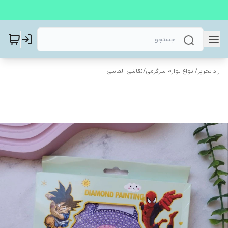
راد تحریر
/
انواع لوازم سرگرمی
/
نقاشی الماسی