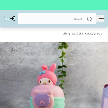
راد تحریر
/
قمقمه و ظرف غذا و ماگ