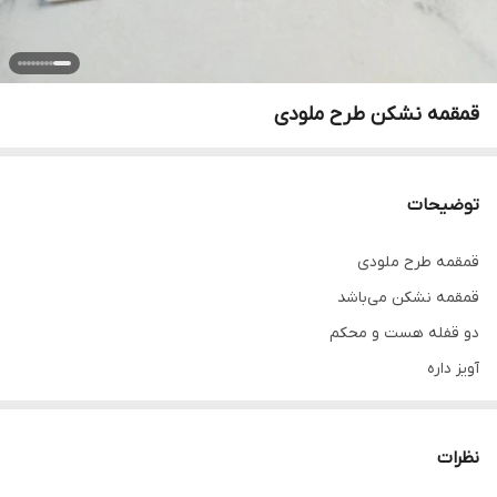
قمقمه نشکن طرح ملودی
توضیحات
قمقمه طرح ملودی
قمقمه نشکن می‌باشد
دو قفله هست و محکم
آویز داره
دارای نی سیلیکونی می‌باشد
واشر داره خیالتون از نشتی راحت باشه
نظرات