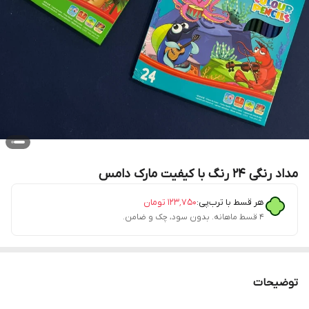
مداد رنگی ۲۴ رنگ با کیفیت مارک دامس
هر قسط با ترب‌پی:
۱۲۳٬۷۵۰
تومان
۴ قسط ماهانه. بدون سود، چک و ضامن.
توضیحات