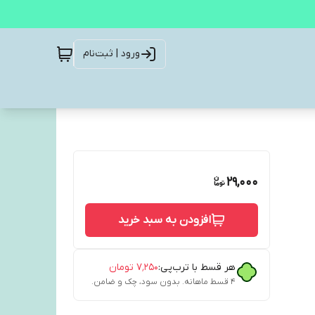
ورود | ثبت‌نام
29,000
افزودن به سبد خرید
هر قسط با ترب‌پی:
۷٬۲۵۰
تومان
۴ قسط ماهانه. بدون سود، چک و ضامن.