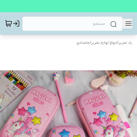
راد تحریر
/
انواع لوازم تحریر
/
جامدادی