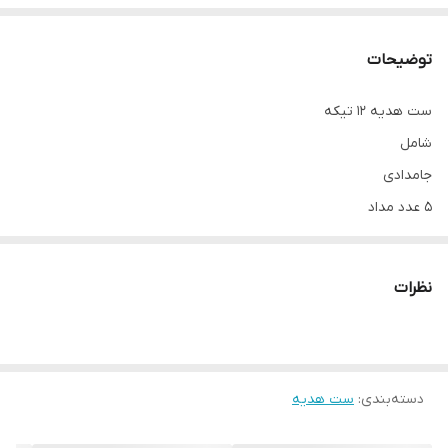
توضیحات
ست هدیه ۱۲ تیکه
شامل
جامدادی
۵ عدد مداد
تراش
پاک کن
نظرات
خطکش
نقاله و گونیا
برای هدیه دادن به شدت مناسب است
دسته‌بندی
:
ست هدیه