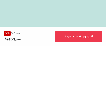
569,000
17
%
افزودن به سبد خرید
469,000
برگشت به بالا