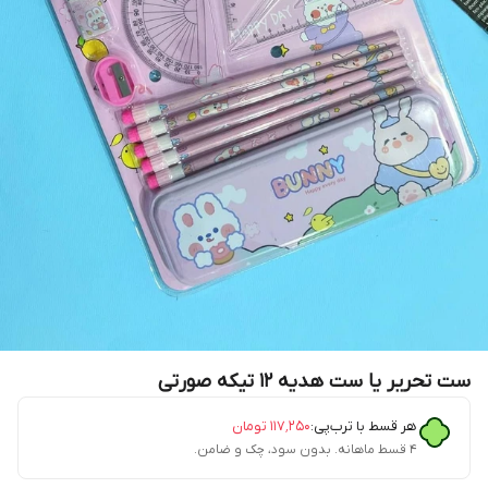
ست تحریر یا ست هدیه ۱۲ تیکه صورتی
هر قسط با ترب‌پی:
۱۱۷٬۲۵۰
تومان
۴ قسط ماهانه. بدون سود، چک و ضامن.