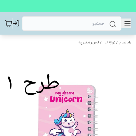
راد تحریر
/
انواع لوازم تحریر
/
دفترچه