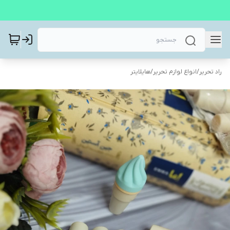
راد تحریر
/
انواع لوازم تحریر
/
هایلایتر