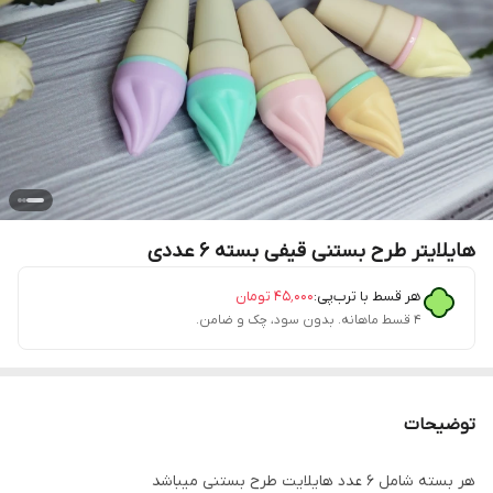
هایلایتر طرح بستنی قیفی بسته ۶ عددی
هر قسط با ترب‌پی:
۴۵٬۰۰۰
تومان
۴ قسط ماهانه. بدون سود، چک و ضامن.
توضیحات
هر بسته شامل ۶ عدد هایلایت طرح بستنی میباشد