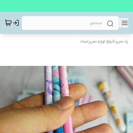
راد تحریر
/
انواع لوازم تحریر
/
مداد