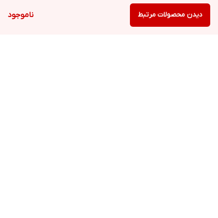
دیدن محصولات مرتبط
ناموجود
برگشت به بالا
ارسال ویژه
پشتیبانی ۲۴ ساعته