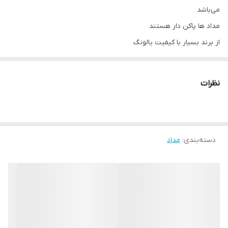
می‌باشد
مداد ها پاکن دار هستند
از برند بسیار با کیفیت یالونگ
پیشنهاد میکنم به جای دونه ای خریدن مداد مشکی رو که استفاده زیاد
داره به صورت بسته ای تهیه کنید
نظرات
این مداد باکیفیت اگه دونه ای بگیرید قیمت هر دونه ۱۵ هست ولی اگه
به صورت بسته ای تهیه بشه دونه ای ۱۰ میشه که اقتصادی تر هست
دسته‌بندی
:
مداد