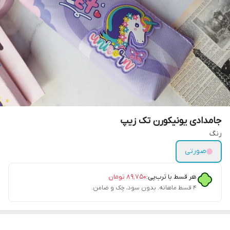
جامدادی یونیکورن تک زیپ
رنگ
صورتی
هر قسط با ترب‌پی:
۸۹٬۷۵۰
تومان
۴ قسط ماهانه. بدون سود، چک و ضامن.