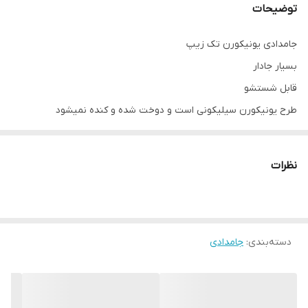
توضیحات
جامدادی یونیکورن تک زیپ
بسیار جادار
قابل شستشو
طرح یونیکورن سیلیکونی است و دوخت شده و کنده نمیشود
بسیار جادار است همانطور که در تصویر مشخصه ۱۲ تا مداد رنگی داخلش
گذاشتم ولی اصلا مشخص نیست
نظرات
دسته‌بندی
:
جامدادی