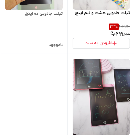
تبلت جادویی هشت و نیم اینچ
تبلت جادویی ده اینچ
452,110
33
%
299,000
افزودن به سبد
ناموجود