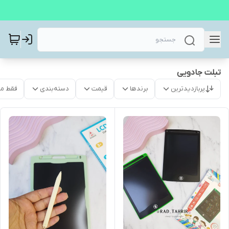
تبلت جادویی
پربازدیدترین
برندها
قیمت
دسته‌بندی
فقط م