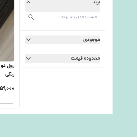
برند
موجودی
محدوده قیمت
رول دو 
رنگی
59,000