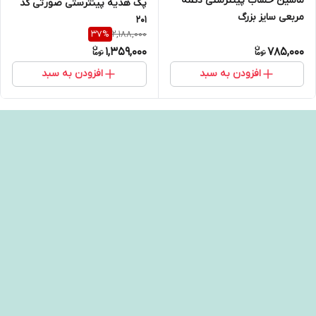
ماشین حساب پینترستی دکمه
پک هدیه پینترستی صورتی کد
مربعی سایز بزرگ
۲۰۱
2,188,000
37
%
1,359,000
785,000
افزودن به سبد
افزودن به سبد