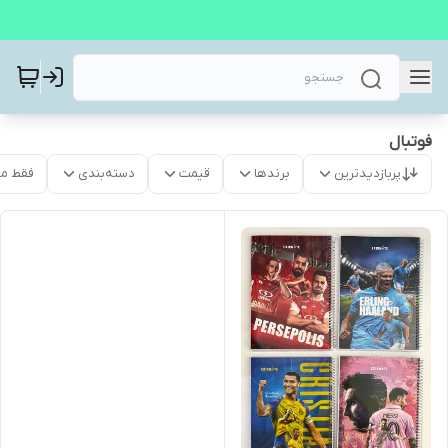
فوتبال
پربازدیدترین
برندها
قیمت
دسته‌بندی
فقط م