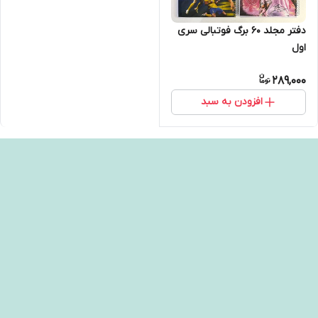
دفتر مجلد ۶۰ برگ فوتبالی سری
اول
289,000
افزودن به سبد