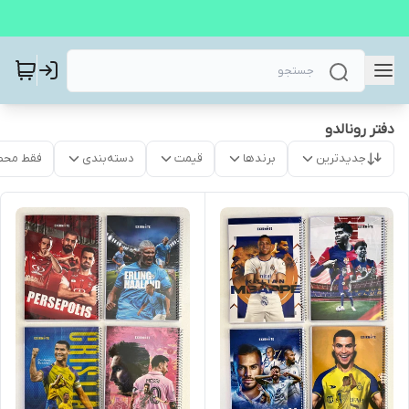
دفتر رونالدو
جدیدترین
برندها
قیمت
دسته‌بندی
فقط محص