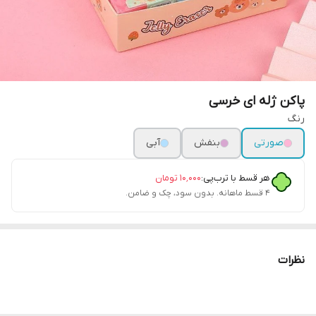
پاکن ژله ای خرسی
رنگ
صورتی
بنفش
آبی
هر قسط با ترب‌پی:
۱۰٬۰۰۰
تومان
۴ قسط ماهانه. بدون سود، چک و ضامن.
نظرات