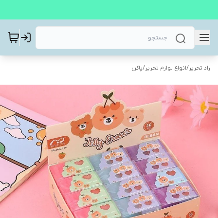
راد تحریر
/
انواع لوازم تحریر
/
پاکن