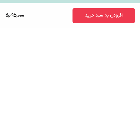
افزودن به سبد خرید
95,000
برگشت به بالا
ارسال ویژه
پشتیبانی ۲۴ ساعته