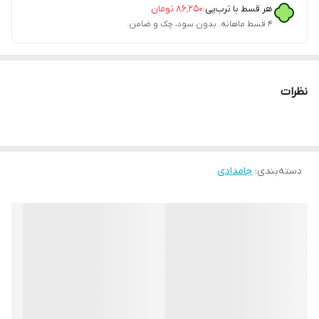
هر قسط با ترب‌پی:
۸۶٬۲۵۰
تومان
۴ قسط ماهانه. بدون سود، چک و ضامن.
نظرات
دسته‌بندی
:
جامدادی