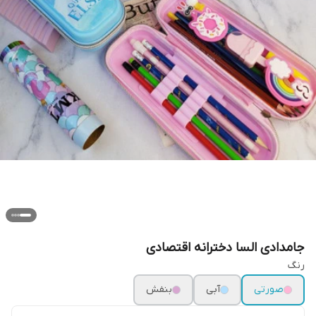
جامدادی السا دخترانه اقتصادی
رنگ
صورتی
آبی
بنفش