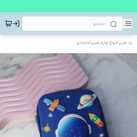
راد تحریر
/
انواع لوازم تحریر
/
جامدادی