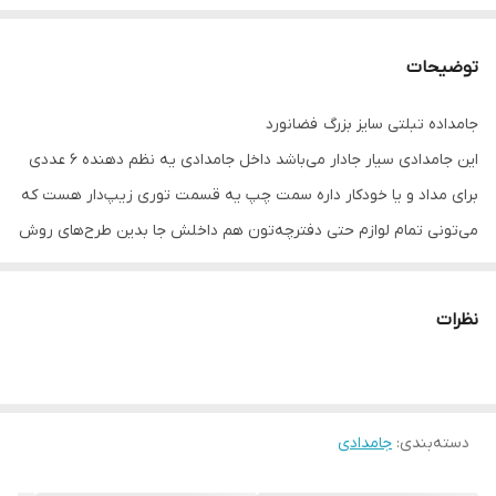
توضیحات
جامداده تبلتی سایز بزرگ فضانورد
این جامدادی سیار جادار می‌باشد داخل جامدادی یه نظم دهنده ۶ عددی
برای مداد و یا خودکار داره سمت چپ یه قسمت توری زیپ‌دار هست که
می‌تونی تمام لوازم حتی دفترچه‌تون هم داخلش جا بدین طرح‌های روش
برجسته است و قابل شست و شو هست
نظرات
دسته‌بندی
:
جامدادی