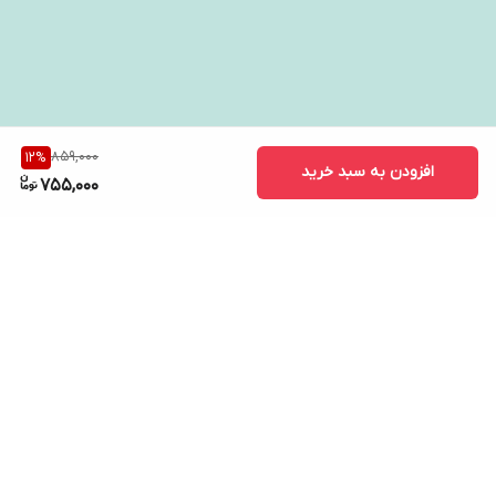
859,000
12
%
افزودن به سبد خرید
755,000
برگشت به بالا