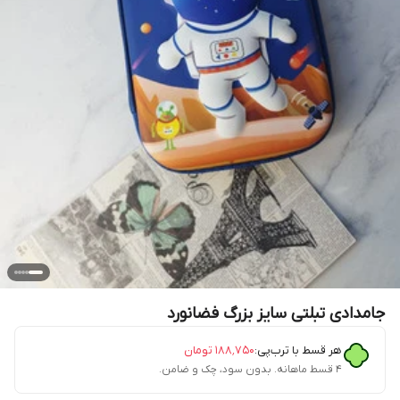
جامدادی تبلتی سایز بزرگ فضانورد
هر قسط با ترب‌پی:
۱۸۸٬۷۵۰
تومان
۴ قسط ماهانه. بدون سود، چک و ضامن.