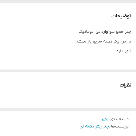
توضیحات
چتر جمع شو وارداتی اتوماتیک
با زدن یک دکمه سریع باز میشه
کاور داره
نظرات
دسته‌بندی
:
چتر
برچسب‌ها :
چتر
،
چتر دکمه ای