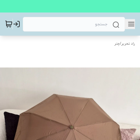
راد تحریر
/
چتر