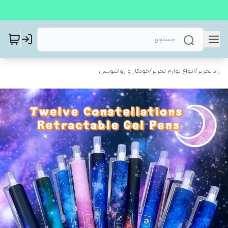
راد تحریر
/
انواع لوازم تحریر
/
خودکار و رواننویس