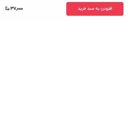
افزودن به سبد خرید
37,000
برگشت به بالا
ارسال ویژه
پشتیبانی ۲۴ ساعته