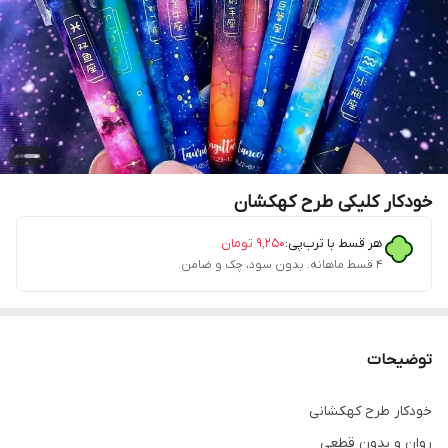
خودکار کلیکی طرح کهکشان
هر قسط با ترب‌پی:
۹٬۲۵۰
تومان
۴ قسط ماهانه. بدون سود، چک و ضامن.
توضیحات
خودکار طرح کهکشانی
روان و بدون قطعی