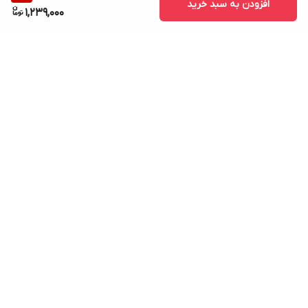
افزودن به سبد خرید
1,239,000
برگشت به بالا
ارسال ویژه
پشتیبانی ۲۴ ساعته