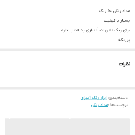
مداد رنگی ۵۰ رنگ
بسیار با کیفیت
برای رنگ دادن اصلاً نیازی به فشار نداره
پررنگه
طیف رنگی وسیعی داره
رنگ‌های کاربردی
نظرات
اگه بچه‌هاتون علاقه به رنگ آمیزی زیاد دارند حتماً از این پک براشون
بگیرید
دسته‌بندی
:
ابزار رنگ آمیزی
برچسب‌ها :
مداد رنگی