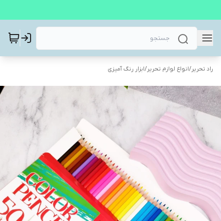
راد تحریر
/
انواع لوازم تحریر
/
ابزار رنگ آمیزی