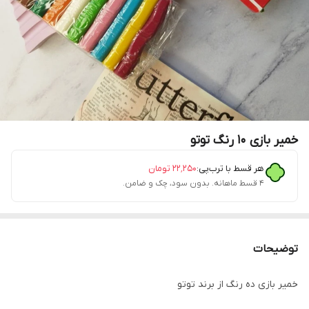
خمیر بازی ۱۰ رنگ توتو
هر قسط با ترب‌پی:
۲۲٬۲۵۰
تومان
۴ قسط ماهانه. بدون سود، چک و ضامن.
توضیحات
خمیر بازی ده رنگ از برند توتو