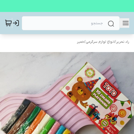
راد تحریر
/
انواع لوازم سرگرمی
/
خمیر