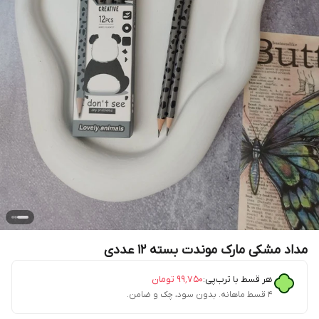
مداد مشکی مارک موندت بسته ۱۲ عددی
هر قسط با ترب‌پی:
۹۹٬۷۵۰
تومان
۴ قسط ماهانه. بدون سود، چک و ضامن.