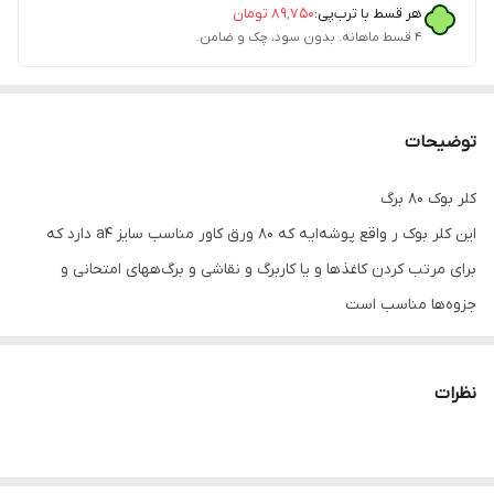
هر قسط با ترب‌پی:
۸۹٬۷۵۰
تومان
۴ قسط ماهانه. بدون سود، چک و ضامن.
توضیحات
کلر بوک ۸۰ برگ
این کلر بوک ر واقع پوشه‌ایه که ۸۰ ورق کاور مناسب سایز a۴ دارد که
برای مرتب کردن کاغذها و یا کاربرگ و نقاشی و برگ‌ههای امتحانی و
جزوه‌ها مناسب است
این مدل ۸۰ برگ تعداد خیلی زیادی رگه را در خود جای می‌دهد
نظرات