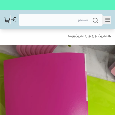
راد تحریر
/
انواع لوازم تحریر
/
پوشه