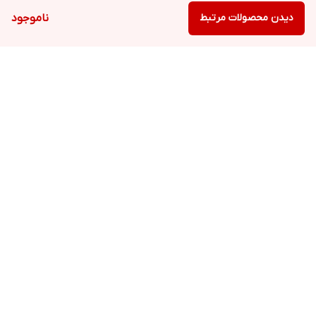
دیدن محصولات مرتبط
ناموجود
برگشت به بالا
ارسال ویژه
پشتیبانی ۲۴ ساعته