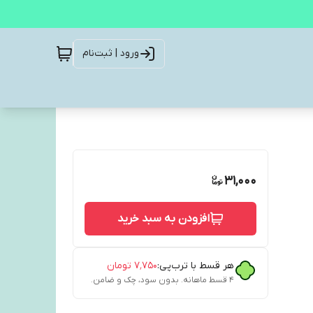
ورود | ثبت‌نام
31,000
افزودن به سبد خرید
هر قسط با ترب‌پی:
۷٬۷۵۰
تومان
۴ قسط ماهانه. بدون سود، چک و ضامن.