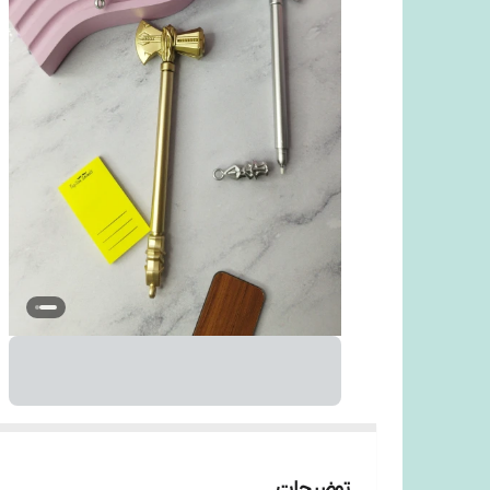
توضیحات