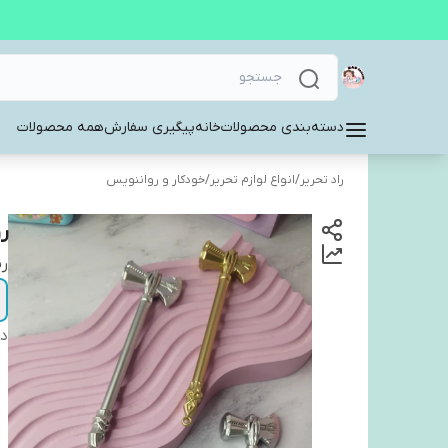
دسته‌بندی محصولات
خانه
پیگیری سفارش
همه محصولات
راد تحریر
/
انواع لوازم تحریر
/
خودکار و رواننویس
ر
ر
دس